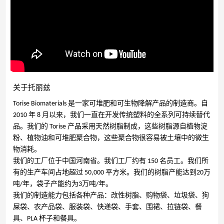
关于托丽兹
Torise Biomaterials 是一家可堆肥和可生物降解产品的制造商。自
2010 年 8 月以来，我们一直在开发传统塑料的全系列可持续替代
品。我们的 Torise 产品采用天然树脂制成，这些树脂源自植物淀
粉、植物油和可堆肥聚合物，这些聚合物很容易被土壤中的微生
物消耗。
我们的工厂位于中国河南省。我们工厂约有 150 名员工。我们所
有的生产车间占地超过 50,000 平方米。
我们的树脂产能达到20万
吨/年，袋子产能约为3万吨/年。
我们的制造能力包括各种产品：改性树脂、购物袋、垃圾袋、狗
屎袋、农产品袋、服装袋、快递袋、手套、围裙、拉链袋、餐
具、PLA 杯子和餐具。