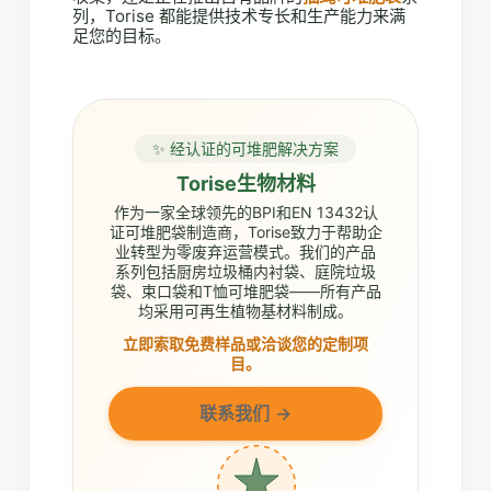
列，Torise 都能提供技术专长和生产能力来满
足您的目标。
✨ 经认证的可堆肥解决方案
Torise生物材料
作为一家全球领先的BPI和EN 13432认
证可堆肥袋制造商，Torise致力于帮助企
业转型为零废弃运营模式。我们的产品
系列包括厨房垃圾桶内衬袋、庭院垃圾
袋、束口袋和T恤可堆肥袋——所有产品
均采用可再生植物基材料制成。
立即索取免费样品或洽谈您的定制项
目。
联系我们 →