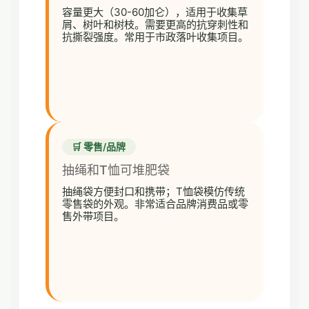
容量更大（30-60加仑），适用于收集草
屑、树叶和树枝。需要更高的抗穿刺性和
抗撕裂强度。常用于市政落叶收集项目。
🛒 零售/品牌
抽绳和T恤可堆肥袋
抽绳袋方便封口和携带；T恤袋模仿传统
零售袋的外观。非常适合品牌消费品或零
售外带项目。