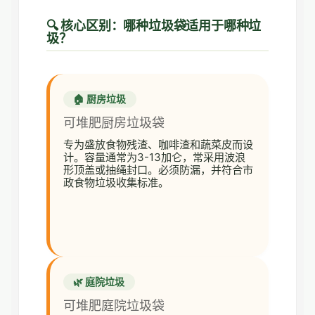
🔍 核心区别：哪种垃圾袋适用于哪种垃
圾？
🏠 厨房垃圾
可堆肥厨房垃圾袋
专为盛放食物残渣、咖啡渣和蔬菜皮而设
计。容量通常为3-13加仑，常采用波浪
形顶盖或抽绳封口。必须防漏，并符合市
政食物垃圾收集标准。
🌿 庭院垃圾
可堆肥庭院垃圾袋