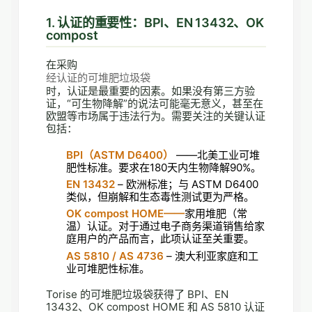
1. 认证的重要性：BPI、EN 13432、OK
compost
在采购
经认证的可堆肥垃圾袋
时，认证是最重要的因素。如果没有第三方验
证，“可生物降解”的说法可能毫无意义，甚至在
欧盟等市场属于违法行为。需要关注的关键认证
包括：
BPI（ASTM D6400）
——北美工业可堆
肥性标准。要求在180天内生物降解90%。
EN 13432
– 欧洲标准；与 ASTM D6400
类似，但崩解和生态毒性测试更为严格。
OK compost HOME——
家用堆肥（常
温）认证。对于通过电子商务渠道销售给家
庭用户的产品而言，此项认证至关重要。
AS 5810 / AS 4736
– 澳大利亚家庭和工
业可堆肥性标准。
Torise 的可堆肥垃圾袋获得了 BPI、EN
13432、OK compost HOME 和 AS 5810 认证