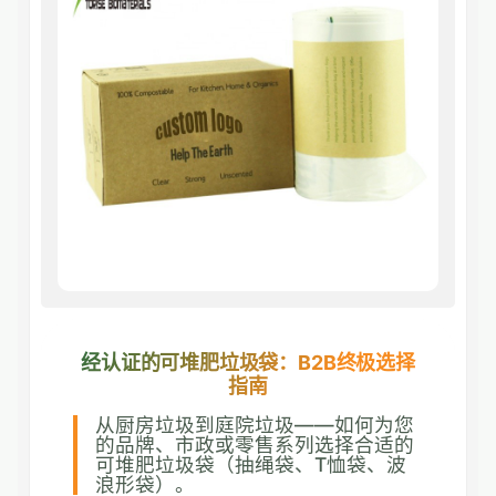
经认证的可堆肥垃圾袋：B2B终极选择
指南
从厨房垃圾到庭院垃圾——如何为您
的品牌、市政或零售系列选择合适的
可堆肥垃圾袋（抽绳袋、T恤袋、波
浪形袋）。