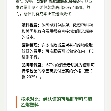
贵”。没错，
定制可堆肥蔬果包装袋的
前期成
本通常比聚乙烯包装袋高出20%至35%。然
而，总体拥有成本正在迅速变化：
塑料税费：
英国塑料包装税、欧盟塑料税
和美国州政府费用都会直接增加聚乙烯袋
的成本。
废物管理：
许多市政当局对有机废物收取
较低的费用；可堆肥袋可以包含在内，PE
袋则不行。
品牌忠诚度：
67% 的消费者愿意为使用可
持续包装的零售商支付更高的价格（麦肯
锡 2025）。
技术对比：经认证的可堆肥塑料与聚
乙烯塑料