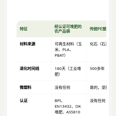
经认证可堆肥的
特征
传统PE塑料袋
农产品袋
材料来源
可再生材料（玉
化石（石油）
米、PLA、
PBAT）
退化时间线
180天（工业堆
500多年
肥）
微塑料
没有任何
是的，坚持不
认证
BPI、
没有任何
EN13432、OK
堆肥、AS5810