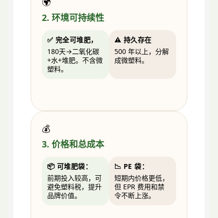
🌍
2. 环境可持续性
✅ 完全可堆肥，
⚠️ 持久存在
180天→二氧化碳
500 年以上，分解
+水+堆肥。不含微
成微塑料。
塑料。
💰
3. 价格和总成本
📦 可堆肥袋：
📉 PE 袋：
前期投入较高，可
短期内价格更低，
避免塑料税，提升
但 EPR 费用和禁
品牌价值。
令不断上涨。