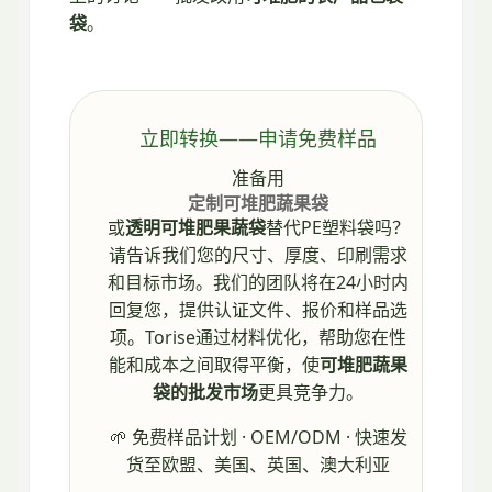
袋
。
立即转换——申请免费样品
准备用
定制可堆肥蔬果袋
或
透明可堆肥果蔬袋
替代PE塑料袋吗？
请告诉我们您的尺寸、厚度、印刷需求
和目标市场。我们的团队将在24小时内
回复您，提供认证文件、报价和样品选
项。Torise
通过材料优化，帮助您在性
能和成本之间取得平衡，使
可堆肥蔬果
袋的批发市场
更具竞争力。
🌱 免费样品计划 · OEM/ODM · 快速发
货至欧盟、美国、英国、澳大利亚