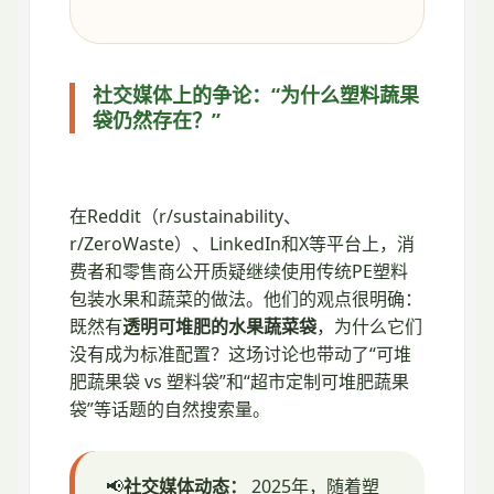
社交媒体上的争论：“为什么塑料蔬果
袋仍然存在？”
在Reddit（r/sustainability、
r/ZeroWaste）、LinkedIn和X等平台上，消
费者和零售商公开质疑继续使用传统PE塑料
包装水果和蔬菜的做法。他们的观点很明确：
既然有
透明可堆肥的水果蔬菜袋
，为什么它们
没有成为标准配置？这场讨论也带动了“可堆
肥蔬果袋 vs 塑料袋”和“超市定制可堆肥蔬果
袋”等话题的自然搜索量。
📢
社交媒体动态：
2025年，随着塑