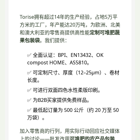
Torise拥有超过14年的生产经验，占地5万平
方米的工厂，年产能达20万吨，为欧洲、北美
和澳大利亚的零售商提供高性能
定制可堆肥蔬
果包装袋
。我们提供：
✅ 全面认证：BPI、EN13432、OK
compost HOME、AS5810。
✅ 可定制尺寸、厚度（12–25μm）、卷材
长度。
✅ 可进行双面四色水性柔版印刷。
✅ 为B2B买家提供免费样品。
✅ 最低起订量为 500 公斤（约 20 万至 50
万袋）。
加入零售商的行列，用实际行动回应社交媒体
上的讨论——批发改用
可堆肥的农产品包装