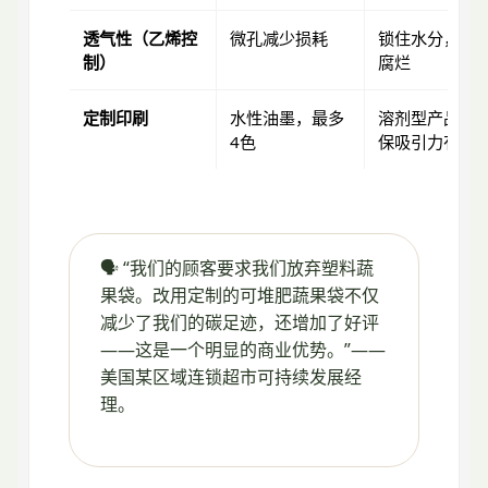
透气性（乙烯控
微孔减少损耗
锁住水分，加
制）
腐烂
定制印刷
水性油墨，最多
溶剂型产品，
4色
保吸引力有限
🗣️ “我们的顾客要求我们放弃塑料蔬
果袋。改用定制的可堆肥蔬果袋不仅
减少了我们的碳足迹，还增加了好评
——这是一个明显的商业优势。”——
美国某区域连锁超市可持续发展经
理。