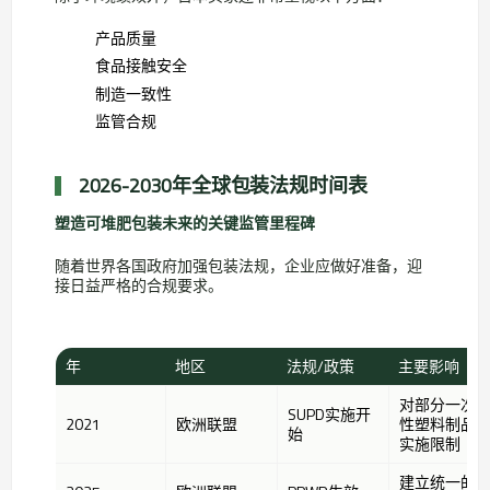
产品质量
食品接触安全
制造一致性
监管合规
2026-2030年全球包装法规时间表
塑造可堆肥包装未来的关键监管里程碑
随着世界各国政府加强包装法规，企业应做好准备，迎
接日益严格的合规要求。
年
地区
法规/政策
主要影响
对部分一次
SUPD实施开
2021
欧洲联盟
性塑料制品
始
实施限制
建立统一的