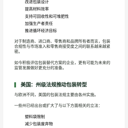
改进包装设计
提高材料效率
支持可回收性和可堆肥性
加强生产者责任
推进循环经济目标
对于制造商、进口商、零售商和品牌所有者而言，包装
合规性与市场准入和零售商接受度之间的联系越来越紧
密。
如今积极评估包装替代方案的企业，更有可能为未来的
监管发展做好更充分的准备。
美国：州级法规推动包装转型
与欧洲不同，美国的包装法规主要由各州实施。
一些州已经出台或扩大了与以下方面相关的立法：
塑料袋限制
减少包装废弃物