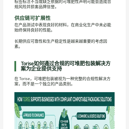
标签标注不当或缺乏依据的可堆肥性声明可能会造成合
规风险并损害品牌信誉。
供应链可扩展性
在产品测试中表现良好的材料，在商业化生产中未必能
始终保持良好的性能。
长期供应可靠性和生产稳定性是越来越重要的考虑因
素。
Torise如何通过合规的可堆肥包装解决方
案为企业提供支持
在 Torise，可堆肥包装被视为一种完整的合规性解决方
案，而不是一个独立的产品类别。