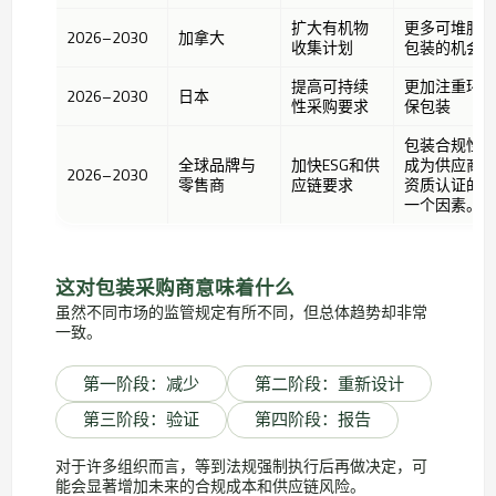
扩大有机物
更多可堆肥
2026–2030
加拿大
收集计划
包装的机会
提高可持续
更加注重环
2026–2030
日本
性采购要求
保包装
包装合规性
全球品牌与
加快ESG和供
成为供应商
2026–2030
零售商
应链要求
资质认证的
一个因素。
这对包装采购商意味着什么
虽然不同市场的监管规定有所不同，但总体趋势却非常
一致。
第一阶段：减少
第二阶段：重新设计
第三阶段：验证
第四阶段：报告
对于许多组织而言，等到法规强制执行后再做决定，可
能会显著增加未来的合规成本和供应链风险。