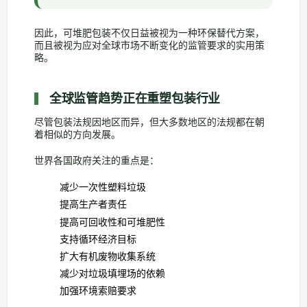
因此，可堆肥包装不仅日益被视为一种环保替代方案，
而且被视为应对全球市场不断变化的监管要求的实用策
略。
全球监管趋势正在重塑包装行业
尽管包装法规因地区而异，但大多数地区的法规都在朝
着相似的方向发展。
世界各国政府关注的重点是：
减少一次性塑料垃圾
提高生产者责任
提高可回收性和可堆肥性
支持循环经济目标
扩大有机废物收集系统
减少对垃圾填埋场的依赖
加强环境索赔要求