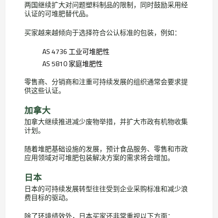
两国继续扩大对问题塑料制品的限制，同时鼓励采用经
认证的可堆肥替代品。
买家越来越倾向于选择符合公认标准的包装，例如：
AS 4736 工业可堆肥性
AS 5810 家庭堆肥性
零售商、分销商和注重可持续发展的组织通常会要求提
供这些认证。
加拿大
加拿大继续推进减少废物举措，并扩大市政有机物收集
计划。
随着堆肥基础设施的发展，预计食品服务、零售和市政
应用领域对可堆肥包装解决方案的需求将会增加。
日本
日本的可持续发展转型往往受到企业采购标准和减少浪
费目标的驱动。
除了环境绩效外，日本买家还非常重视以下方面：