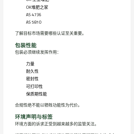
OK堆肥之家
AS 4736
AS 5810
了解目标市场需要哪些认证至关重要。
包装性能
包装必须继续发挥作用：
力量
耐久性
密封性
可打印性
保质期性能
合规性绝不能以牺牲功能性为代价。
环境声明与标签
环境方面的诉求正受到越来越多的监管关注。