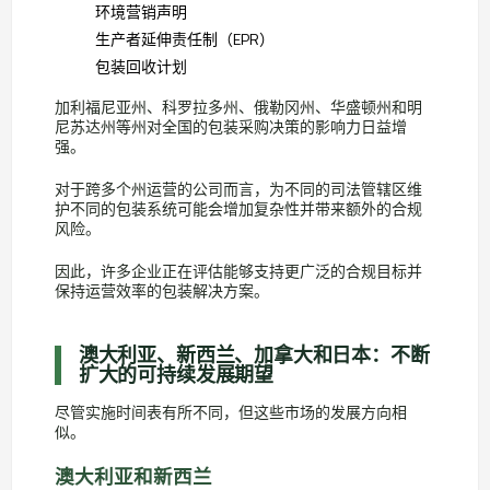
环境营销声明
生产者延伸责任制（EPR）
包装回收计划
加利福尼亚州、科罗拉多州、俄勒冈州、华盛顿州和明
尼苏达州等州对全国的包装采购决策的影响力日益增
强。
对于跨多个州运营的公司而言，为不同的司法管辖区维
护不同的包装系统可能会增加复杂性并带来额外的合规
风险。
因此，许多企业正在评估能够支持更广泛的合规目标并
保持运营效率的包装解决方案。
澳大利亚、新西兰、加拿大和日本：不断
扩大的可持续发展期望
尽管实施时间表有所不同，但这些市场的发展方向相
似。
澳大利亚和新西兰