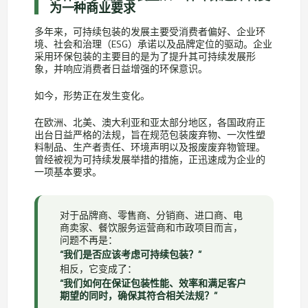
为一种商业要求
多年来，可持续包装的发展主要受消费者偏好、企业环
境、社会和治理（ESG）承诺以及品牌定位的驱动。企业
采用环保包装的主要目的是为了提升其可持续发展形
象，并响应消费者日益增强的环保意识。
如今，形势正在发生变化。
在欧洲、北美、澳大利亚和亚太部分地区，各国政府正
出台日益严格的法规，旨在规范包装废弃物、一次性塑
料制品、生产者责任、环境声明以及报废废弃物管理。
曾经被视为可持续发展举措的措施，正迅速成为企业的
一项基本要求。
对于品牌商、零售商、分销商、进口商、电
商卖家、餐饮服务运营商和市政项目而言，
问题不再是：
“我们是否应该考虑可持续包装？”
相反，它变成了：
“我们如何在保证包装性能、效率和满足客户
期望的同时，确保其符合相关法规？”