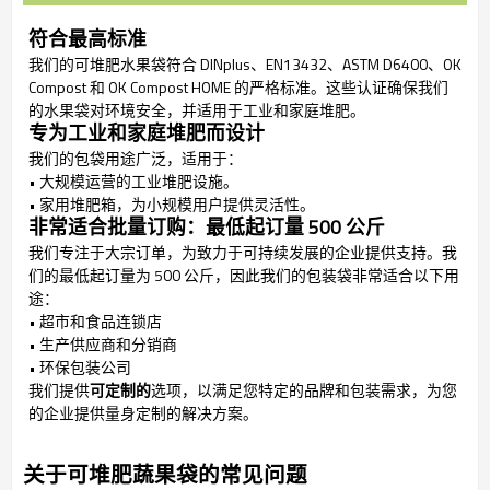
符合最高标准
我们的可堆肥水果袋符合 DINplus、EN13432、ASTM D6400、OK
Compost 和 OK Compost HOME 的严格标准。这些认证确保我们
的水果袋对环境安全，并适用于工业和家庭堆肥。
专为工业和家庭堆肥而设计
我们的包袋用途广泛，适用于：
• 大规模运营的工业堆肥设施。
• 家用堆肥箱，为小规模用户提供灵活性。
非常适合批量订购：最低起订量 500 公斤
我们专注于大宗订单，为致力于可持续发展的企业提供支持。我
们的最低起订量为 500 公斤，因此我们的包装袋非常适合以下用
途：
• 超市和食品连锁店
• 生产供应商和分销商
• 环保包装公司
我们提供
可定制的
选项，以满足您特定的品牌和包装需求，为您
的企业提供量身定制的解决方案。
关于可堆肥蔬果袋的常见问题