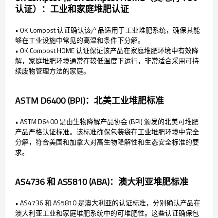
认证）：工业和家庭堆肥认证
• OK Compost 认证确认该产品适用于工业堆肥系统，确保其能
够在工业设施中常见的高温和条件下分解。
• OK Compost HOME 认证保证该产品在家庭堆肥环境中有效降
解，家庭堆肥环境通常在较低温度下运行，非常适合采用可持
续废物管理方法的家庭。
ASTM D6400 (BPI)：北美工业堆肥标准
• ASTM D6400 是由生物降解产品协会 (BPI) 颁发的北美可堆肥
产品严格认证标准。该标准确保包装袋在工业堆肥环境中完全
分解，符合美国和加拿大对高生物降解性和生态安全标准的要
求。
AS4736 和 AS5810 (ABA)：澳大利亚堆肥标准
• AS4736 和 AS5810 是澳大利亚的认证标准，分别确认产品在
澳大利亚工业和家庭堆肥系统中的可堆肥性。这些认证确保包