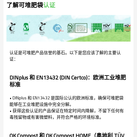
了解可堆肥袋
认证
认证是可堆肥产品信誉的基石。以下是您应该了解的主要认
证：
DINplus 和 EN13432 (DIN Certco)：欧洲工业堆肥
标准
• DINplus 和 EN13432 是国际公认的欧洲标准，确保可堆肥袋
能够在工业堆肥设施中完全分解。
• 获得这些认证的产品保证在特定时间内降解，不留下任何有
毒残留物或有害微塑料，并符合严格的环境标准。
OK Compost 和 OK Compost HOME（奥地利 TÜV