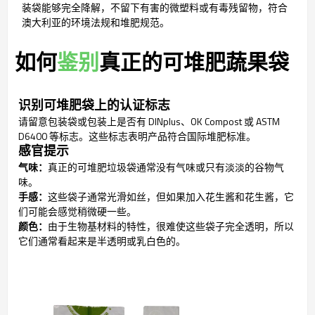
装袋能够完全降解，不留下有害的微塑料或有毒残留物，符合
澳大利亚的环境法规和堆肥规范。
如何
鉴别
真正的可堆肥蔬果袋
识别可堆肥袋上的认证标志
请留意包装袋或包装上是否有 DINplus、OK Compost 或 ASTM
D6400 等标志。这些标志表明产品符合国际堆肥标准。
感官提示
气味：
真正的可堆肥垃圾袋通常没有气味或只有淡淡的谷物气
味。
手感：
这些袋子通常光滑如丝，但如果加入花生酱和花生酱，它
们可能会感觉稍微硬一些。
颜色：
由于生物基材料的特性，很难使这些袋子完全透明，所以
它们通常看起来是半透明或乳白色的。