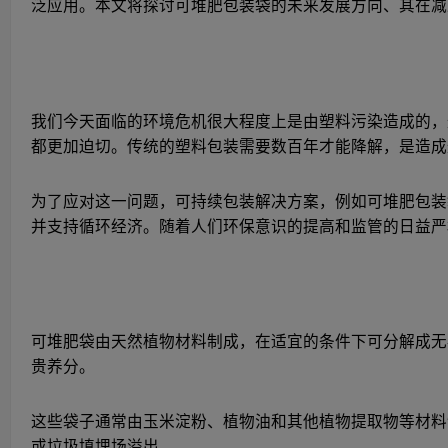
泛应用。本文将探讨可堆肥包装袋的未来发展方向、其在减
我们今天面临的环境危机很大程度上是由塑料污染造成的，
都更加迫切。传统的塑料包装需要数百年才能降解，是造成
为了应对这一问题，可持续包装解决方案，例如可堆肥包装
并支持循环经济。随着人们环保意识的提高和监管的日益严
可堆肥袋由天然植物材料制成，在适宜的条件下可分解成无
贵养分。
这些袋子通常由玉米淀粉、植物油和其他植物提取物等材料
或垃圾填埋场溢出。