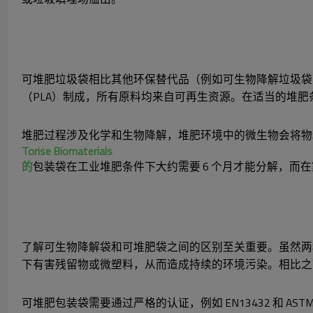
可堆肥垃圾袋相比其他环保替代品（例如可生物降解垃圾袋
（PLA）制成，所有原料均来自可再生资源。在适当的堆
堆肥过程涉及化学和生物降解，堆肥环境中的微生物会将物
Torise Biomaterials
的
包装袋在工业堆肥条件下大约需要 6 个月才能分解，而
了解可生物降解袋和可堆肥袋之间的区别至关重要。虽然两
下有害残留物或微塑料，从而造成持续的环境污染。相比之
可堆肥包装袋需要通过严格的认证，例如 EN13432 和 