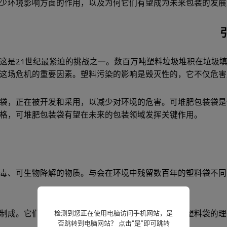
少环境影响方面的作用，以及为何它们有望成为未来包装的发展
这是21世纪最紧迫的挑战之一。数百万吨塑料垃圾堆积在垃圾
这场危机的重要因素。塑料污染的影响是毁灭性的，它不仅危害
袋，正在被开发和采用，以减少对环境的危害。可堆肥包装袋是
格，可堆肥包装袋有望在未来的包装领域发挥关键作用。
毒、可生物降解的物质。与会在环境中残留数百年的塑料袋不同
制成。它们分解后会回归土壤，成为有机物，是传统塑料袋的理
检测到您正在使用电脑访问手机网站，是
否跳转到电脑网站？ 点击“是”即可跳转