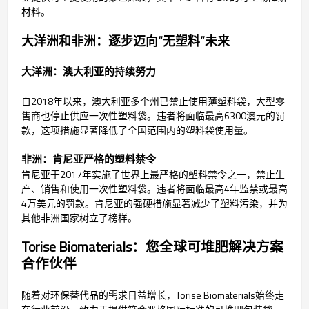
材料。
大洋洲和非洲：逐步迈向“无塑料”未来
大洋洲：澳大利亚的持续努力
自2018年以来，澳大利亚多个州已禁止使用薄塑料袋，大型零
售商也停止供应一次性塑料袋。违者将面临最高6300澳元的罚
款，这项措施显著降低了全国范围内的塑料袋使用量。
非洲：肯尼亚严格的塑料禁令
肯尼亚于2017年实施了世界上最严格的塑料禁令之一，禁止生
产、销售和使用一次性塑料袋。违者将面临最高4年监禁或最高
4万美元的罚款。肯尼亚的强硬措施显著减少了塑料污染，并为
其他非洲国家树立了榜样。
Torise Biomaterials：您全球可堆肥解决方案
合作伙伴
随着对环保替代品的需求日益增长，Torise Biomaterials始终走