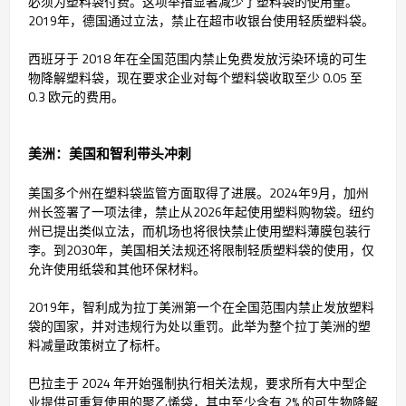
必须为塑料袋付费。这项举措显著减少了塑料袋的使用量。
2019年，德国通过立法，禁止在超市收银台使用轻质塑料袋。
西班牙于 2018 年在全国范围内禁止免费发放污染环境的可生
物降解塑料袋，现在要求企业对每个塑料袋收取至少 0.05 至
0.3 欧元的费用。
美洲：美国和智利带头冲刺
美国多个州在塑料袋监管方面取得了进展。2024年9月，加州
州长签署了一项法律，禁止从2026年起使用塑料购物袋。纽约
州已提出类似立法，而机场也将很快禁止使用塑料薄膜包装行
李。到2030年，美国相关法规还将限制轻质塑料袋的使用，仅
允许使用纸袋和其他环保材料。
2019年，智利成为拉丁美洲第一个在全国范围内禁止发放塑料
袋的国家，并对违规行为处以重罚。此举为整个拉丁美洲的塑
料减量政策树立了标杆。
巴拉圭于 2024 年开始强制执行相关法规，要求所有大中型企
业提供可重复使用的聚乙烯袋，其中至少含有 2% 的可生物降解