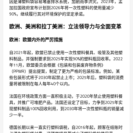
因是薄塑料袋容易堵塞排水系统，加剧雨季洪灾。2023年，孟
加拉国政府宣布计划到2026年将一次性塑料的使用量减少
90%，继续履行其对环境保护的坚定承诺。
欧洲、美洲和拉丁美洲：立法领导力与全面变革
欧洲：欧盟内外的严厉措施
自2021年起，欧盟已禁止使用一次性塑料餐具、吸管及其他塑
料制品，并强制要求到2025年实现90%的塑料瓶回收率。2022
年11月，欧盟委员会根据《包装和包装废弃物条例》
（PPWR）提出提案，制定了更为严格的包装标准。例如，某
些包装形式将于2030年起禁止上市；2025年后，塑料袋的消费
量将被限制在每人每年40个以内。
法国在环境政策方面一直积极主动，于2020年禁止使用塑料餐
具，并推广可堆肥产品。法国还设定了目标，力争到2025年实
现塑料制品100%回收利用，到2030年将一次性塑料瓶的销量减
少一半。
德国长期以来一直实行塑料袋税，自2016年起，顾客在结账时