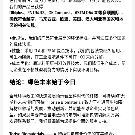
在行业前沿，致力于提供符合严格国际标准的可堆肥包装袋。
我们的产品已获得
DINplus、EN13432、OK Compost、ASTM D6400等多项国际认证，
确保符合越南、马来西亚、欧盟、美国、澳大利亚等国家和地
区的相关法规。
●合规性：我们的产品符合最高的环保标准，并可适应多个国家
的具体法规。
●性能：采用 PLA 和 PBAT 复合技术，我们的包装袋经久耐用、
可生物降解，在工业堆肥条件下可在 180 天内分解。
●成本优化：通过利用原材料改性技术，我们降低生产成本，帮
助企业在不牺牲盈利能力的情况下实现环境目标。
结论：绿色未来始于今日
全球环境政策的快速发展预示着塑料时代的终结，可持续的“无
塑料未来”指日可待。Torise Biomaterials 致力于推进可生物降
解材料领域的发展，推动创新，并赋能全球企业实现绿色转
型。如果您需要符合当地法规的定制可堆肥包装袋解决方案，
欢迎联系我们，我们将竭诚为您提供全面的服务支持。
Torise Biomaterials——
可持续性与商业价值的完美结合。