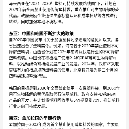
马来西亚在“2021-2030年塑料可持续发展路线图”下，计划在
2025年前全面禁止使用传统塑料袋，重点推广可生物降解的替
代品。政府鼓励企业通过生态标签认证和成本补贴等方式进行
转型，同时加强本地环境标准。
东亚：中国和韩国不断扩大的政策
自2020年中国发布《关于加强塑料污染治理的意见》以来，各
省迅速出台了塑料禁令。例如，海南省于2020年禁止使用不可
降解塑料袋，山西省计划在2025年前淘汰快递行业的不可降解
塑料包装。中国也在积极推广使用PLA和PBAT等可生物降解材
料，以推动绿色可持续发展产业的发展。2024年，政府将采取
更强有力的措施规范塑料袋的使用，北京将开展为期三个月的
塑料袋违规整治行动。
韩国的目标是到2030年全面禁止使用一次性塑料袋，到2050年
用可生物降解的替代品取代石油基塑料。政府支持PLA和PBAT
产品的开发，并计划将塑料回收率从54%提高到70%，推动塑料
行业走向可持续发展。
南亚：孟加拉国的早期行动
孟加拉国于2002年成为首个禁止使用薄塑料袋的国家，主要原