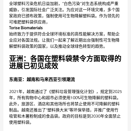
全球塑料污染危机日益加剧，“白色污染”对生态系统构成严重
威胁，引发国际社会广泛关注。为应对这一环境灾难，多个国
家政府已颁布政策，强制使用可生物降解塑料袋。作为领先的
可堆肥塑料袋供应商，
Torise Biomaterials
始终致力于提供符合全球环境标准的高性能解决方案，帮助企
业应对各国法规。让我们一起来了解近期出台强制性可生物降
解塑料袋政策的国家，以及推动全球绿色转型的趋势。
亚洲：各国在塑料袋禁令方面取得的
进展已初见成效
东南亚：越南和马来西亚引领潮流
2021年，越南通过了《塑料垃圾管理强化计划》，规定到2025
年，所有购物中心和超市必须使用100%可生物降解的塑料袋。
此外，旅游区、酒店和其他场所也将禁止使用不可降解的塑料
制品。越南还推出了“塑料换大米”等环保举措，并推广使用竹
吸管和木薯粉制成的食品袋。政府的目标是到2030年全面禁止
使用塑料袋。