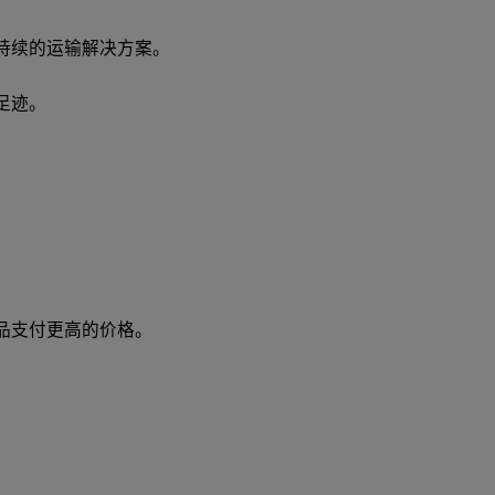
持续的运输解决方案。
足迹。
。
品支付更高的价格。