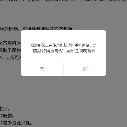
境的影响。可持续包装解决方案包括：
化石燃料的依赖。
检测到您正在使用电脑访问手机网站，是
有助于废物管理系统。
否跳转到电脑网站？ 点击“是”即可跳转
险，支持可持续发展工作。
否
是
更少。
的废物。
并减少资源消耗。