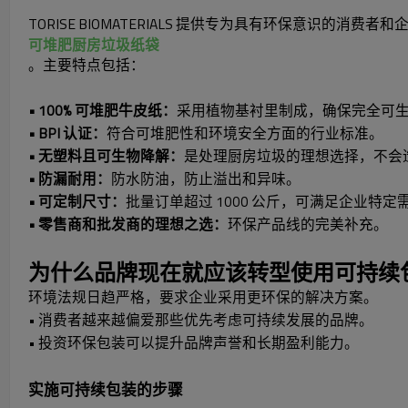
TORISE BIOMATERIALS 提供专为具有环保意识的消费
可堆肥厨房垃圾纸袋
。主要特点包括：
• 100% 可堆肥牛皮纸：
采用植物基衬里制成，确保完全可
• BPI 认证：
符合可堆肥性和环境安全方面的行业标准。
• 无塑料且可生物降解：
是处理厨房垃圾的理想选择，不会
• 防漏耐用：
防水防油，防止溢出和异味。
• 可定制尺寸：
批量订单超过 1000 公斤，可满足企业特定
• 零售商和批发商的理想之选：
环保产品线的完美补充。
为什么品牌现在就应该转型使用可持续
环境法规日趋严格，要求企业采用更环保的解决方案。
• 消费者越来越偏爱那些优先考虑可持续发展的品牌。
• 投资环保包装可以提升品牌声誉和长期盈利能力。
实施可持续包装的步骤