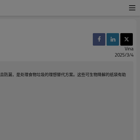
Vina
2025/3/4
不含塑料，且防漏，是处理食物垃圾的理想替代方案。这些可生物降解的纸袋有助