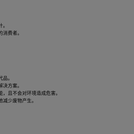
计。
的消费者。
代品。
解决方案。
能，且不会对环境造成危害。
地减少废物产生。