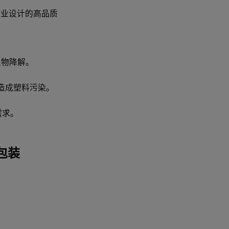
者和企业设计的高品质
生物降解。
造成塑料污染。
需求。
包装