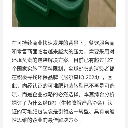
在可持续商业快速发展的背景下，餐饮服务商
和零售商面临着越来越大的压力，需要采用对
环境负责的包装解决方案。目前已有超过127
个国家实施了塑料限制，全球81%的消费者都
在积极寻找环保品牌（尼尔森IQ 2024），因
此，向经认证的可堆肥包装转型已不再是可选
项，而是企业战略的必然选择。本篇综合分析
探讨了为什么经BPI（生物降解产品协会）认
证的可堆肥包装袋是引领这一转型、具有前瞻
性思维的企业的最佳解决方案。