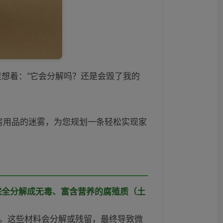
想着：“它会分解吗？还是会毁了我的
房用品的迷雾，为您规划一条轻松实现家
。
完全分解成无毒、富含营养的腐殖质（土
墨。这些材料会分解或残留，最终导致微