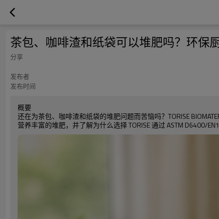
茶包、咖啡渣和纸袋可以堆肥吗？环保
分享
发布者
发布时间
概要
还在为茶包、咖啡渣和纸袋的堆肥问题而苦恼吗？TORISE BIO
营养丰富的堆肥，并了解为什么选择 TORISE 通过 ASTM D64