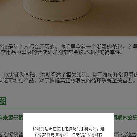
不决是每个人都会经历的。你手里拿着一个潮湿的茶包，心里
日常用品中潜藏的合成添加剂常常会破坏堆肥的简单性。
，
以实证为基础，清晰阐述了相关知识。我们将拨开常见厨
认证可堆肥产品，对于构建真正零浪费的循环系统至关重要
图
料来源于植物或其他天然来源，并且在典型的堆肥周期内会
检测到您正在使用电脑访问手机网站，是
包括传统塑料、许多“可生物降解”塑料以及塑料基涂料或油
否跳转到电脑网站？ 点击“是”即可跳转