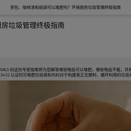
茶包、咖啡渣和纸袋可以堆肥吗？环保厨房垃圾管理终极指南
厨房垃圾管理终极指南
MATERIALS 的这份专家指南将为您解答哪些物品可以堆肥，哪些物品不
00/EN13432 认证的可堆肥垃圾袋和内衬对于构建真正无塑料、循环利用的