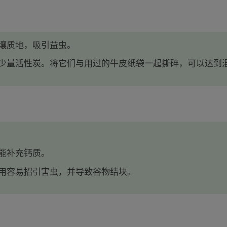
壤质地，吸引益虫。
少量活性炭。将它们与用过的牛皮纸袋一起撕碎，可以达到
能补充钙质。
用容易招引害虫，并导致谷物结块。