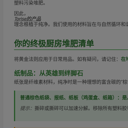
塑料污染堆肥。
因此，
Torise的产品
理念根植于纯净。我们使用的材料旨在与自然循环和
你的终极厨房堆肥清单
将黄金法则应用于日常用品。如有疑问，请记住：
在
纸制品：从英雄到绊脚石
纸张是纤维素材料，纯净时是一种理想的富含碳的“棕
普通棕色纸袋、报纸、纸板（鸡蛋盒、纸箱）：是
提示：
撕碎或撕碎可以加速分解。移除所有塑料胶