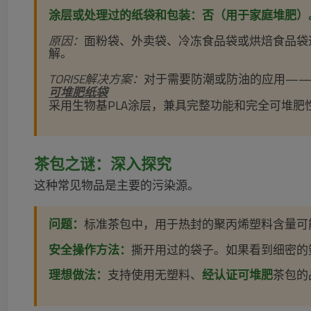
涂层或处理过的纸袋和包装：否（用于家庭堆肥）
原因：
面粉袋、外卖袋、冷冻食品袋或烘焙食品袋
解。
TORISE解决方案：
对于需要防潮或防油的应用——
可堆肥纸袋
采用生物基PLA涂层，兼具完整功能和完全可堆肥
茶包之谜：深入探究
这种常见物品是主要的污染源。
问题：
标准茶包中，用于热封的聚丙烯塑料含量可
安全操作方法：
撕开用过的袋子。如果看到细密的
理想做法：
支持使用无塑料、
经认证可堆肥
茶包的