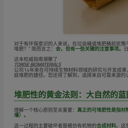
对于有环保意识的人来说，在垃圾桶或堆肥桶前犹豫
堆肥？” 简而言之：
会，但有一些关键的注意事项。
这本权威指南凝聚了
TORISE BIOMATERIALS
公司14年来在可持续生物材料领域的研究与开发成果
庭堆肥的捷径。您还将了解到，选择来自可靠来源的
堆肥性的黄金法则：大自然的蓝
理解一个核心原则至关重要：
真正的可堆肥性是指材
壤）。
这一过程的主要破坏者是模仿有机物的
合成材料
。这