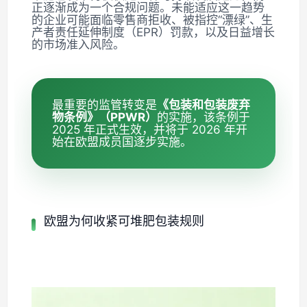
正逐渐成为一个合规问题。未能适应这一趋势
的企业可能面临零售商拒收、被指控“漂绿”、生
产者责任延伸制度（EPR）罚款，以及日益增长
的市场准入风险。
最重要的监管转变是
《包装和包装废弃
物条例》（PPWR）
的实施，该条例于
2025 年正式生效，并将于 2026 年开
始在欧盟成员国逐步实施。
欧盟为何收紧可堆肥包装规则