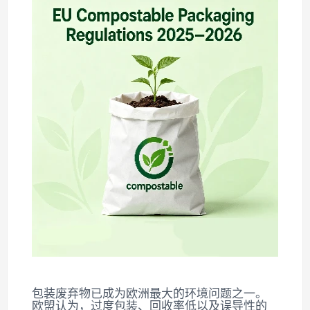
包装废弃物已成为欧洲最大的环境问题之一。
欧盟认为，过度包装、回收率低以及误导性的