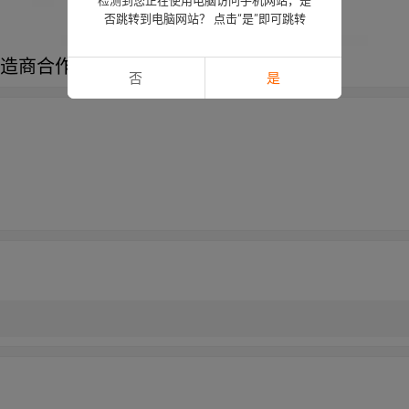
否跳转到电脑网站？ 点击“是”即可跳转
制造商合作
否
是