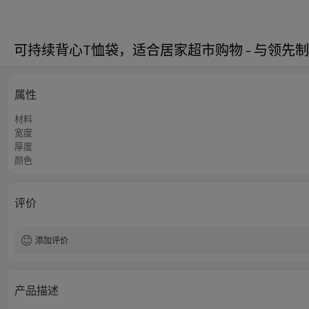
可持续背心T恤袋，适合居家超市购物 - 与领先
属性
材料
宽度
厚度
颜色
评价
添加评价
产品描述