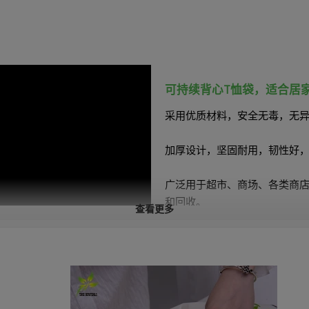
可持续背心T恤袋，适合居
采用优质材料，安全无毒，无
加厚设计，坚固耐用，韧性好
广泛用于超市、商场、各类商
和回收。
查看更多
特征
√
可堆肥。
√
水性油墨。
√
植物基。