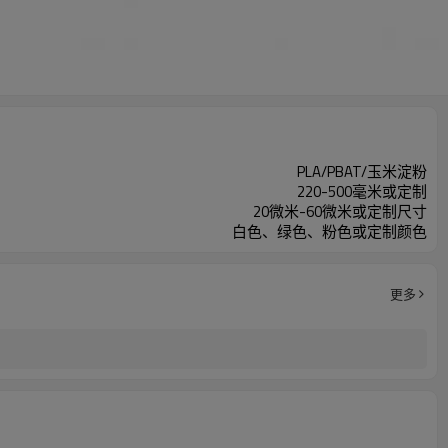
PLA/PBAT/玉米淀粉
220-500毫米或定制
20微米-60微米或定制尺寸
白色、绿色、粉色或定制颜色
更多