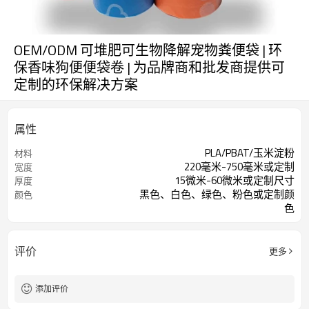
OEM/ODM 可堆肥可生物降解宠物粪便袋 | 环
保香味狗便便袋卷 | 为品牌商和批发商提供可
定制的环保解决方案
属性
PLA/PBAT/玉米淀粉
材料
220毫米-750毫米或定制
宽度
15微米-60微米或定制尺寸
厚度
黑色、白色、绿色、粉色或定制颜
颜色
色
评价
更多
添加评价