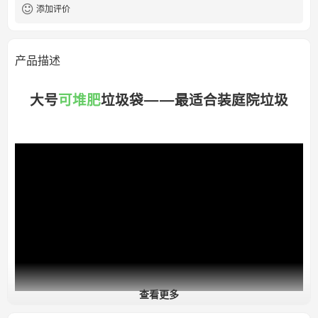
添加评价
产品描述
大号
可堆肥
垃圾袋——最适合装庭院垃圾
查看更多