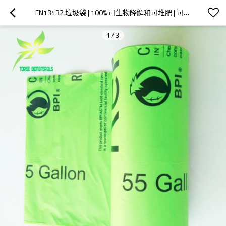
EN13432 垃圾袋 | 100% 可生物降解和可堆肥 | 可定制服务 | DINPLUS 认证 – 品牌商和批发商的理想之选
1
/
3