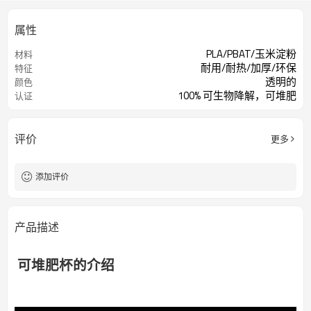
属性
PLA/PBAT/玉米淀粉
材料
耐用/耐热/加厚/环保
特征
透明的
颜色
100% 可生物降解，可堆肥
认证
评价
更多
添加评价
产品描述
可堆肥杯的介绍