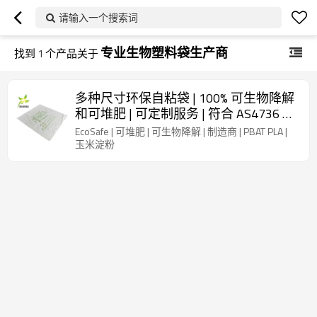
请输入一个搜索词
专业生物塑料袋生产商
找到
1
个产品关于
多种尺寸环保自粘袋 | 100% 可生物降解
和可堆肥 | 可定制服务 | 符合 AS4736 和
AS5810 标准 – 品牌商和批发商的理想
EcoSafe | 可堆肥 | 可生物降解 | 制造商 | PBAT PLA |
之选
玉米淀粉