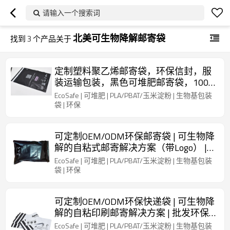
请输入一个搜索词
北美可生物降解邮寄袋
找到
3
个产品关于
定制塑料聚乙烯邮寄袋，环保信封，服
装运输包装，黑色可堆肥邮寄袋，100%
可生物降解可堆肥袋
EcoSafe | 可堆肥 | PLA/PBAT/玉米淀粉 | 生物基包装
袋 | 环保
可定制OEM/ODM环保邮寄袋 | 可生物降
解的自粘式邮寄解决方案（带Logo） |
批发环保型运输用品
EcoSafe | 可堆肥 | PLA/PBAT/玉米淀粉 | 生物基包装
袋 | 环保
可定制OEM/ODM环保快递袋 | 可生物降
解的自粘印刷邮寄解决方案 | 批发环保
型运输用品
EcoSafe | 可堆肥 | PLA/PBAT/玉米淀粉 | 生物基包装