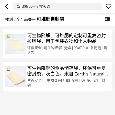
请输入一个搜索词
可堆肥自封袋
找到
2
个产品关于
可生物降解、可堆肥的定制可重复密封
拉链袋，用于包装衣物和个人物品
环保安全 | 可生物降解 | 无毒 | PBAT PLA | 多用途 | 自
封袋
可生物降解的食品储存袋，环保可重复
密封袋，灰白色，来自 Earth's Natural
Alternative
生态安全 |可生物降解|无毒| PBAT PLA |多用途|自封
袋