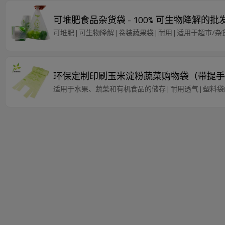
可堆肥食品杂货袋 - 100% 可生物降解的
可堆肥 | 可生物降解 | 卷装蔬果袋 | 耐用 | 适用于超市/杂货店
环保定制印刷玉米淀粉蔬菜购物袋（带提手） -
适用于水果、蔬菜和有机食品的储存 | 耐用透气 | 塑料