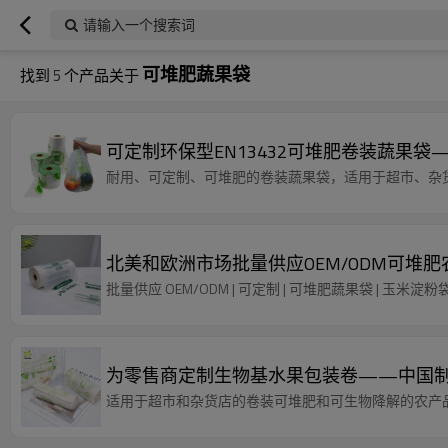
请输入一个搜索词
可堆肥蔬果袋
找到
5
个产品关于
可定制环保型EN13432可堆肥卷装蔬果袋
耐用、可定制、可堆肥的卷装蔬果袋，适用于超市、杂货
北美和欧洲市场批量供应OEM/ODM可堆
批量供应 OEM/ODM | 可定制 | 可堆肥蔬果袋 | 玉米淀粉
为零售商定制生物基水果包装卷——中国制造商
适用于超市和杂货店的卷装可堆肥和可生物降解的农产品包装