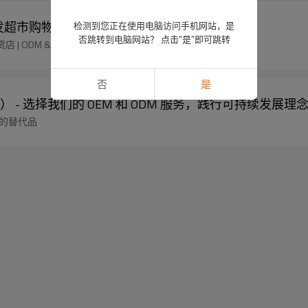
批发超市购物解决方案
检测到您正在使用电脑访问手机网站，是
否跳转到电脑网站？ 点击“是”即可跳转
 | ODM & OEM | 免费样品
否
是
 选择我们的 OEM 和 ODM 服务，践行可持续发展理
袋的替代品