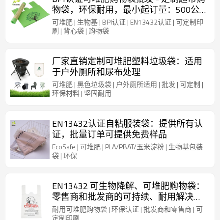
物袋，环保耐用，最小起订量：500公
斤
可堆肥 | 生物基 | BPI认证 | EN13432认证 | 可定制印
刷 | 背心袋 | 购物袋
厂家直销定制可堆肥塑料垃圾袋：适用
于户外厕所和尿布处理
可堆肥 | 黑色垃圾袋 | 户外厕所适用 | 批发 | 可定制 |
环保材料 | 坚固耐用
EN13432认证自粘服装袋：提供所有认
证，批量订单可提供免费样品
EcoSafe | 可堆肥 | PLA/PBAT/玉米淀粉 | 生物基包装
袋 | 环保
EN13432 可生物降解、可堆肥购物袋：
零售商和批发商的可持续、耐用解决方
案
耐用可堆肥购物袋 | 环保认证 | 批发商和零售商 | 可
定制印刷