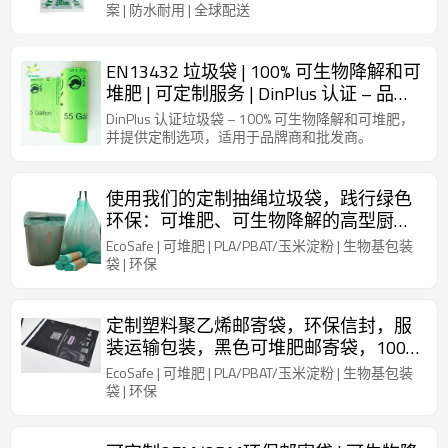
案 | 防水耐用 | 全球配送
EN13432 垃圾袋 | 100% 可生物降解和可
堆肥 | 可定制服务 | DinPlus 认证 – 品牌
商和批发商的理想之选
DinPlus 认证垃圾袋 – 100% 可生物降解和可堆肥，
并提供定制选项，适用于品牌商和批发商。
使用我们的定制抽绳垃圾袋，践行绿色
环保：可堆肥、可生物降解的高型厨房
垃圾袋
EcoSafe | 可堆肥 | PLA/PBAT/玉米淀粉 | 生物基包装
袋 | 环保
定制塑料聚乙烯邮寄袋，环保信封，服
装运输包装，黑色可堆肥邮寄袋，100%
可生物降解可堆肥袋
EcoSafe | 可堆肥 | PLA/PBAT/玉米淀粉 | 生物基包装
袋 | 环保