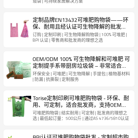
圾袋 | 可持续家居解决方案
定制品牌EN13432可堆肥购物袋——环
保、耐用且经认证可生物降解的批发购
物袋
订购 | 定制印刷 | 可生物降解购物袋 | 100% 可堆肥 |
BPI 认证 | 零售商和批发商的理想之选
OEM/ODM 100% 可生物降解和可堆肥 可
定制提手系带厨房垃圾袋 – 非常适合品
牌商和批发供应商
环保安全 | 可堆肥 | 可生物降解 | 手提包 | 植物基材料
| 防漏 | 抗撕裂 | 定制服务
Torise定制印刷可堆肥购物袋 - 环保、耐
用、可定制，适合批发商，支持OEM和
ODM
可堆肥购物袋 | 结实耐用 | 可定制 | 批发商的理想之
选 | 最低起订量：500公斤 | 通过AS 4736/5810认证
BPI认证可堆肥购物袋批发 - 定制超市购