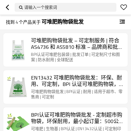
请输入一个搜索词
可堆肥购物袋批发
找到
4
个产品关于
可堆肥购物袋批发 – 可定制服务 | 符合
AS4736 和 AS5810 标准 – 品牌商和批发
商的理想之选
BPI认证可堆肥包装袋 | 批发订单 | 可定制尺寸和图
案 | 防水耐用 | 全球配送
EN13432 可堆肥购物袋批发：环保、耐
用、可定制，BPI 认证可堆肥购物袋，
适用于超市和零售商，全球供应
可堆肥购物袋批发 | BPI认证 | 耐用 | 适用于超市、零
售商 | 可定制
BPI认证可堆肥购物袋批发 - 定制超市购
物袋，环保耐用，最小起订量：500公
斤
可堆肥 | 生物基 | BPI认证 | EN13432认证 | 可定制印