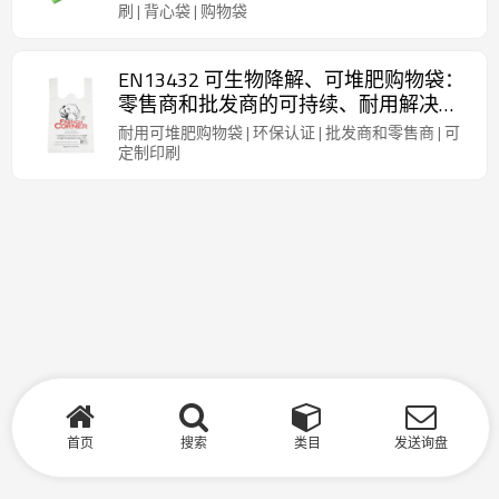
刷 | 背心袋 | 购物袋
EN13432 可生物降解、可堆肥购物袋：
零售商和批发商的可持续、耐用解决方
案
耐用可堆肥购物袋 | 环保认证 | 批发商和零售商 | 可
定制印刷
首页
搜索
类目
发送询盘