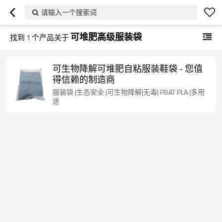
请输入一个搜索词
可堆肥高级服装袋
找到
1
个产品关于
可生物降解可堆肥自粘服装鞋袋 - 您值
得信赖的制造商
服装袋 |生态安全 |可生物降解|无毒| PBAT PLA |多用
途