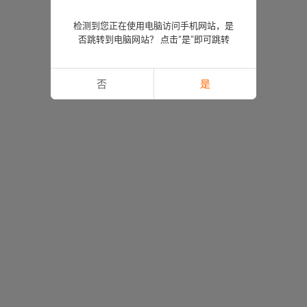
检测到您正在使用电脑访问手机网站，是
否跳转到电脑网站？ 点击“是”即可跳转
否
是