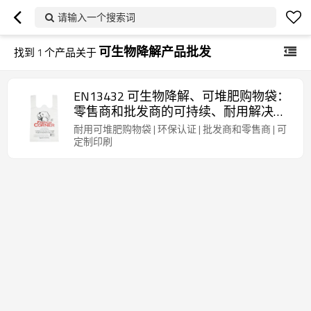
请输入一个搜索词
可生物降解产品批发
找到
1
个产品关于
EN13432 可生物降解、可堆肥购物袋：
零售商和批发商的可持续、耐用解决方
案
耐用可堆肥购物袋 | 环保认证 | 批发商和零售商 | 可
定制印刷