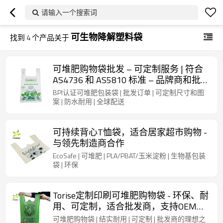
请输入一个搜索词
可生物降解塑料袋
找到
4
个产品关于
可堆肥购物袋批发 – 可定制服务 | 符合
AS4736 和 AS5810 标准 – 品牌商和批发
商的理想之选
BPI认证可堆肥包装袋 | 批发订单 | 可定制尺寸和图
案 | 防水耐用 | 全球配送
可持续背心T恤袋，适合居家超市购物 -
与领先制造商合作
EcoSafe | 可堆肥 | PLA/PBAT/玉米淀粉 | 生物基包装
袋 | 环保
Torise定制印刷可堆肥购物袋 - 环保、耐
用、可定制，适合批发商，支持OEM和
ODM
可堆肥购物袋 | 结实耐用 | 可定制 | 批发商的理想之