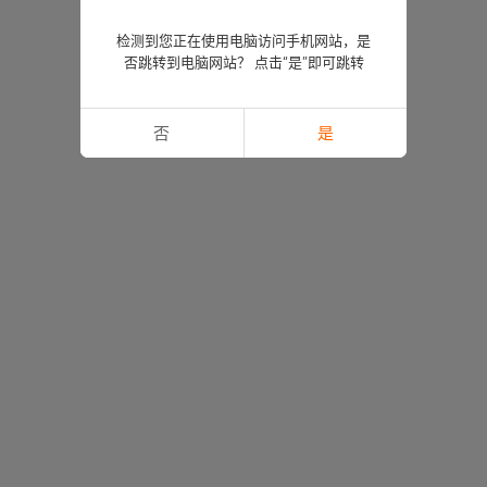
检测到您正在使用电脑访问手机网站，是
否跳转到电脑网站？ 点击“是”即可跳转
否
是