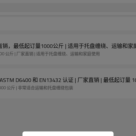
家直销，最低起订量1000公斤 | 适用于托盘缠绕、运输和家
000 公斤 | 厂家直销 | 适用于托盘缠绕、运输和家庭使用
 D6400 和 EN13432 认证 | 厂家直销 | 最低起订量 
000 公斤 | 非常适合运输和托盘缠绕包装