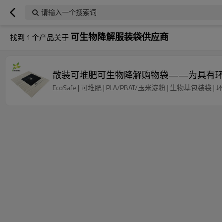
请输入一个搜索词
可生物降解服装袋供应商
找到
1
个产品关于
散装可堆肥可生物降解购物袋——为具有环
EcoSafe | 可堆肥 | PLA/PBAT/玉米淀粉 | 生物基包装袋 | 