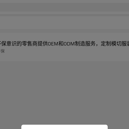
保意识的零售商提供OEM和ODM制造服务，定制模切服
环保