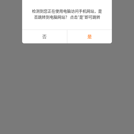
检测到您正在使用电脑访问手机网站，是
否跳转到电脑网站？ 点击“是”即可跳转
否
是