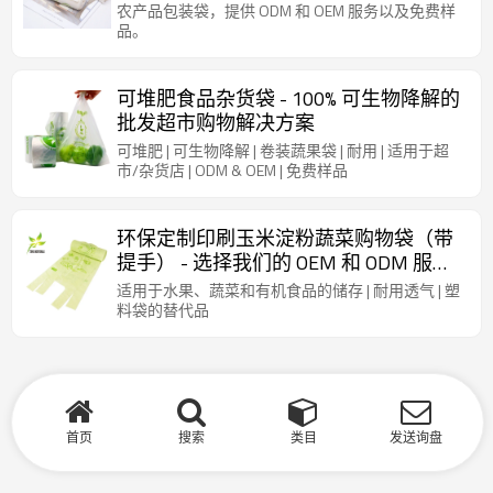
农产品包装袋，提供 ODM 和 OEM 服务以及免费样
品。
可堆肥食品杂货袋 - 100% 可生物降解的
批发超市购物解决方案
可堆肥 | 可生物降解 | 卷装蔬果袋 | 耐用 | 适用于超
市/杂货店 | ODM & OEM | 免费样品
环保定制印刷玉米淀粉蔬菜购物袋（带
提手） - 选择我们的 OEM 和 ODM 服
务，践行可持续发展理念
适用于水果、蔬菜和有机食品的储存 | 耐用透气 | 塑
料袋的替代品
首页
搜索
类目
发送询盘