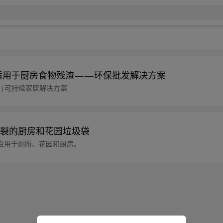
，适用于厨房食物残渣——环保批发解决方案
圾袋 | 可持续家居解决方案
裂的厨房和花园垃圾袋
合用于厕所、花园和厨房。