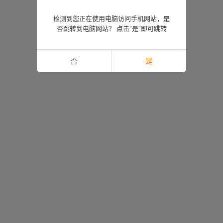
检测到您正在使用电脑访问手机网站，是
否跳转到电脑网站？ 点击“是”即可跳转
否
是