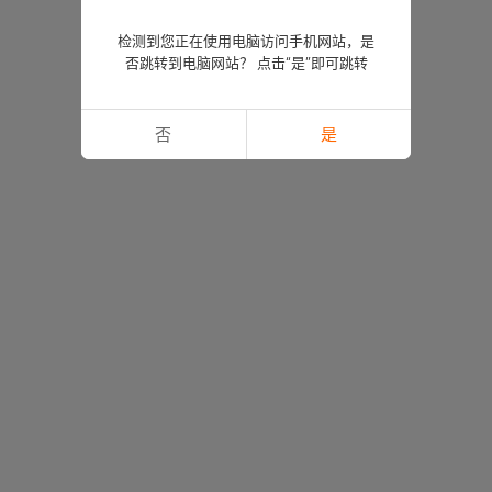
检测到您正在使用电脑访问手机网站，是
否跳转到电脑网站？ 点击“是”即可跳转
否
是