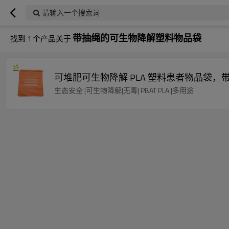
请输入一个搜索词
带抽绳的可生物降解塑料物品袋
找到
1
个产品关于
可堆肥可生物降解 PLA 塑料患者物品袋
生态安全 |可生物降解|无毒| PBAT PLA |多用途