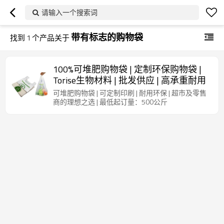
请输入一个搜索词
带有标志的购物袋
找到
1
个产品关于
100%可堆肥购物袋 | 定制环保购物袋 |
Torise生物材料 | 批发供应 | 高承重耐用
可堆肥购物袋 | 可定制印刷 | 耐用环保 | 超市及零售
商的理想之选 | 最低起订量：500公斤