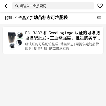
请输入一个搜索词
幼苗标志可堆肥袋
找到
1
个产品关于
EN13432 和 Seedling Logo 认证的可堆肥
垃圾袋批发 - 工业级强度，批量购买享
折扣
经认证的可堆肥垃圾袋 | 幼苗标志 | 可提供定制品牌
服务 | 批量折扣 | 欧盟快速发货