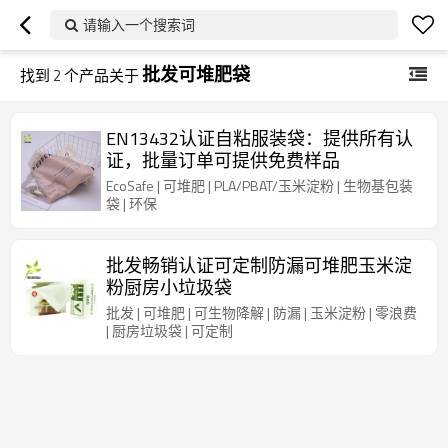
请输入一个搜索词
批发可堆肥袋
找到
2
个产品关于
EN13432认证自粘服装袋：提供所有认
证，批量订单可提供免费样品
EcoSafe | 可堆肥 | PLA/PBAT/玉米淀粉 | 生物基包装
袋 | 环保
批发畅销认证可定制防漏可堆肥玉米淀
粉厨房小垃圾袋
批发 | 可堆肥 | 可生物降解 | 防漏 | 玉米淀粉 | 零浪费
| 厨房垃圾袋 | 可定制