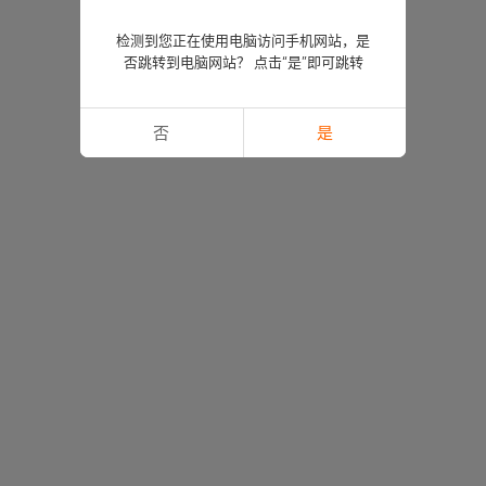
检测到您正在使用电脑访问手机网站，是
否跳转到电脑网站？ 点击“是”即可跳转
否
是