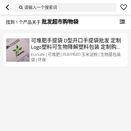
请输入一个搜索词
批发超市购物袋
找到
1
个产品关于
可堆肥手提袋 D型开口手提袋批发 定制
Logo塑料可生物降解塑料包装 定制购物
袋 时尚
EcoSafe | 可堆肥 | PLA/PBAT/玉米淀粉 | 生物基包装
袋 | 环保