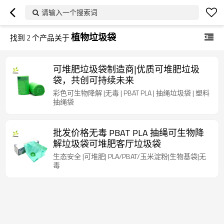
请输入一个搜索词
植物垃圾袋
找到
2
个产品关于
可堆肥垃圾袋制造商|优质可堆肥垃圾
袋，共创可持续未来
彩色可生物降解 |无毒 | PBAT PLA | 抽绳垃圾袋 | 塑料
抽绳袋
批发价格无毒 PBAT PLA 抽绳可生物降
解垃圾袋可堆肥客厅垃圾袋
生态安全 |可堆肥| PLA/PBAT/玉米淀粉|生物基袋|无
毒