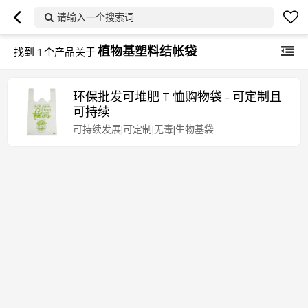
请输入一个搜索词
植物基塑料结帐袋
找到
1
个产品关于
环保批发可堆肥 T 恤购物袋 - 可定制且
可持续
可持续发展|可定制|无毒|生物基袋