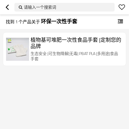
请输入一个搜索词
环保一次性手套
找到
1
个产品关于
植物基可堆肥一次性食品手套 |定制您的
品牌
生态安全 |可生物降解|无毒| PBAT PLA |多用途|食品
手套