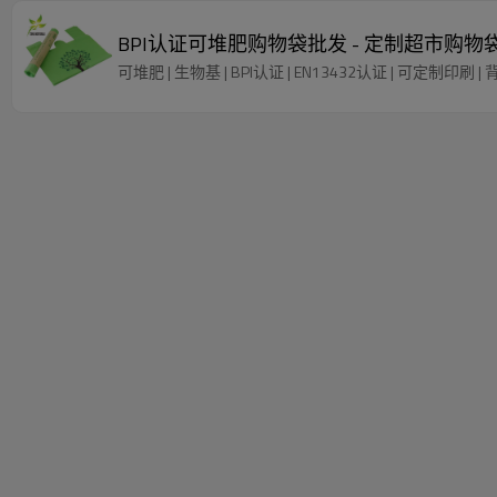
BPI认证可堆肥购物袋批发 - 定制超市购
可堆肥 | 生物基 | BPI认证 | EN13432认证 | 可定制印刷 |