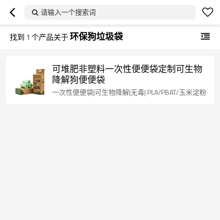
请输入一个搜索词
环保狗垃圾袋
找到
1
个产品关于
可堆肥非塑料一次性便便袋定制可生物
降解狗便便袋
一次性便便袋|可生物降解|无毒| PLA/PBAT/玉米淀粉