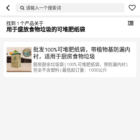
请输入一个搜索词
找到
1
个产品关于
用于盛放食物垃圾的可堆肥纸袋
批发100%可堆肥纸袋，带植物基防漏内
衬，适用于厨房食物垃圾
厨房厨余垃圾袋 | 100% 可堆肥纸袋，带防漏内衬 |
完全不含塑料 | 最低起订量：1000公斤