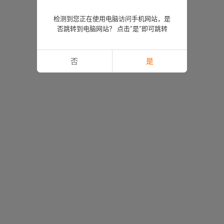
检测到您正在使用电脑访问手机网站，是
否跳转到电脑网站？ 点击“是”即可跳转
否
是