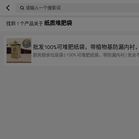
请输入一个搜索词
纸质堆肥袋
找到
1
个产品关于
批发100%可堆肥纸袋，带植物基防漏内衬
厨房厨余垃圾袋 | 100% 可堆肥纸袋，带防漏内衬 | 完全