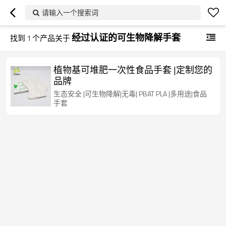
请输入一个搜索词
经过认证的可生物降解手套
找到
1
个产品关于
植物基可堆肥一次性食品手套 |定制您的
品牌
生态安全 |可生物降解|无毒| PBAT PLA |多用途|食品
手套