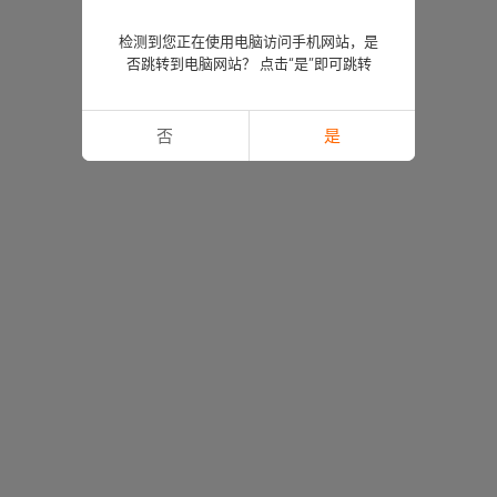
检测到您正在使用电脑访问手机网站，是
否跳转到电脑网站？ 点击“是”即可跳转
否
是