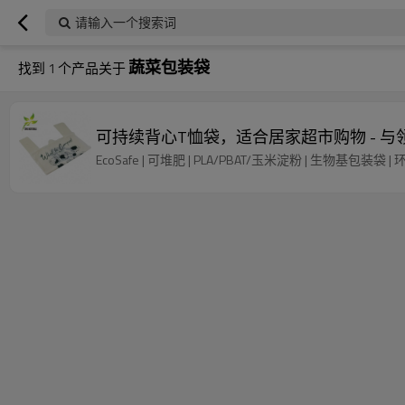
请输入一个搜索词
蔬菜包装袋
找到
1
个产品关于
可持续背心T恤袋，适合居家超市购物 - 
EcoSafe | 可堆肥 | PLA/PBAT/玉米淀粉 | 生物基包装袋 | 