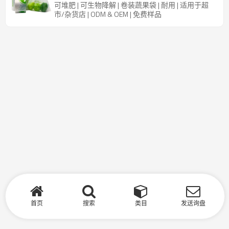
可堆肥 | 可生物降解 | 卷装蔬果袋 | 耐用 | 适用于超
市/杂货店 | ODM & OEM | 免费样品
首页
搜索
类目
发送询盘