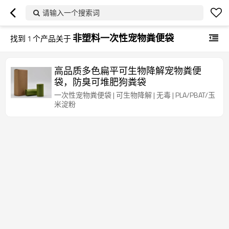
请输入一个搜索词
非塑料一次性宠物粪便袋
找到
1
个产品关于
高品质多色扁平可生物降解宠物粪便
袋，防臭可堆肥狗粪袋
一次性宠物粪便袋 | 可生物降解 | 无毒 | PLA/PBAT/玉
米淀粉