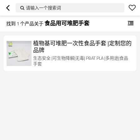
请输入一个搜索词
食品用可堆肥手套
找到
1
个产品关于
植物基可堆肥一次性食品手套 |定制您的
品牌
生态安全 |可生物降解|无毒| PBAT PLA |多用途|食品
手套