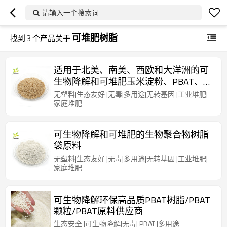
请输入一个搜索词
可堆肥树脂
找到
3
个产品关于
适用于北美、南美、西欧和大洋洲的可
生物降解和可堆肥玉米淀粉、PBAT、
PLA 树脂
无塑料|生态友好 |无毒|多用途|无转基因 |工业堆肥|
家庭堆肥
可生物降解和可堆肥的生物聚合物树脂
袋原料
无塑料|生态友好 |无毒|多用途|无转基因 |工业堆肥|
家庭堆肥
可生物降解环保高品质PBAT树脂/PBAT
颗粒/PBAT原料供应商
生态安全 |可生物降解|无毒| PBAT |多用途