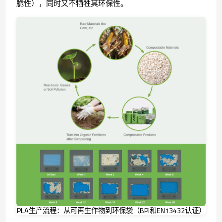
脆性），同时又不牺牲其环保性。
PLA生产流程：从可再生作物到环保袋（BPI和EN13432认证）