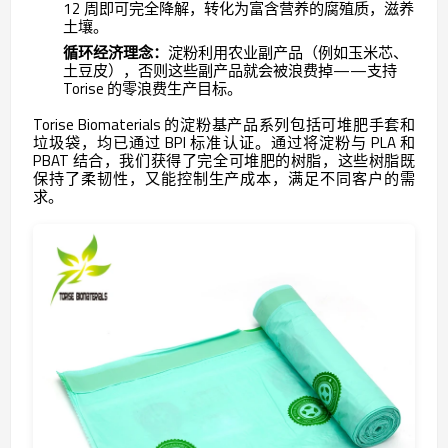
12 周即可完全降解，转化为富含营养的腐殖质，滋养
土壤。
循环经济理念：
淀粉利用农业副产品（例如玉米芯、
土豆皮），否则这些副产品就会被浪费掉——支持
Torise 的零浪费生产目标。
Torise Biomaterials 的淀粉基产品系列包括可堆肥手套和
垃圾袋，均已通过 BPI 标准认证。通过将淀粉与 PLA 和
PBAT 结合，我们获得了完全可堆肥的树脂，这些树脂既
保持了柔韧性，又能控制生产成本，满足不同客户的需
求。