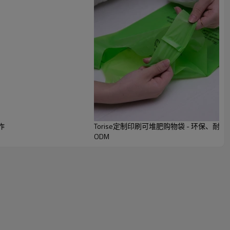
作
Torise定制印刷可堆肥购物袋 - 环保、
ODM