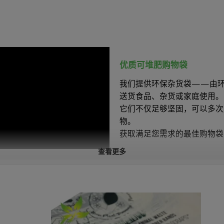
优质可堆肥
购物袋
我们提供环保杂货袋——由
送货食品、杂货或家庭使用。
它们不仅足够坚固，可以多次
物。
获取满足您需求的最佳购物袋
查看更多
特征
√
可堆肥。
√
水性油墨。
√
以植物为基础。
√
环保的。