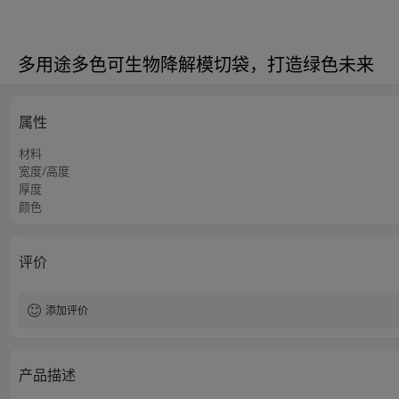
多用途多色可生物降解模切袋，打造绿色未来
属性
材料
宽度/高度
厚度
颜色
评价
添加评价
产品描述