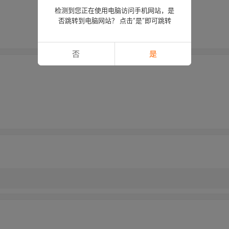
检测到您正在使用电脑访问手机网站，是
否跳转到电脑网站？ 点击“是”即可跳转
否
是